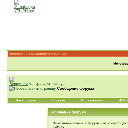
Приветствие! Мотофорум Упыри.орг
Мотофору
Мотофорум УПЫРИ.орг
Сообщение форума
Регистрация
Справка
Пользователи
ИГРЫ
Сообщение форума
Вы не авторизованы на форуме или не имеете дост
причин: