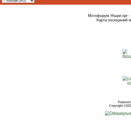
Мотофорум Упыри.орг -
Карта посещений м
Powered b
Copyright ©2000