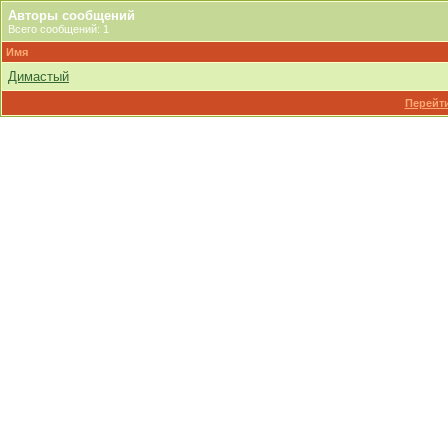
Авторы сообщений
Всего сообщений: 1
Имя
Димастый
Перейти