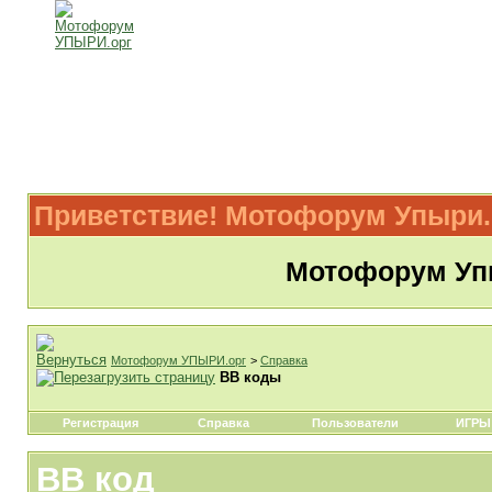
Приветствие! Мотофорум Упыри.
Мотофорум Упы
Мотофорум УПЫРИ.орг
>
Справка
BB коды
Регистрация
Справка
Пользователи
ИГРЫ
BB код