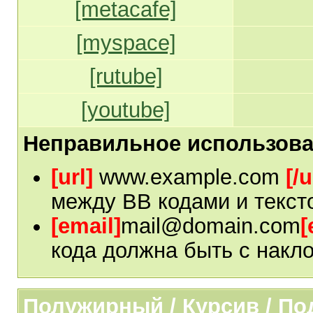
[metacafe]
[myspace]
[rutube]
[youtube]
Неправильное использова
[url]
www.example.com
[/u
между BB кодами и текст
[email]
mail@domain.com
[
кода должна быть с накло
Полужирный / Курсив / П