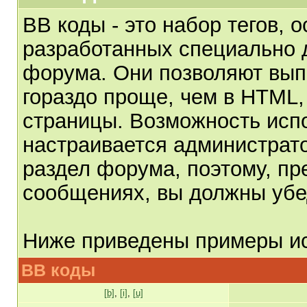
BB коды - это набор тегов,
разработанных специально 
форума. Они позволяют вып
гораздо проще, чем в HTML,
страницы. Возможность исп
настраивается администрат
раздел форума, поэтому, пр
сообщениях, вы должны убе
Ниже приведены примеры ис
BB коды
[b]
,
[i]
,
[u]