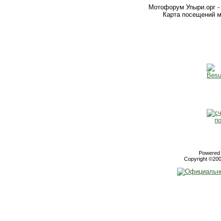
Мотофорум Упыри.орг -
Карта посещений м
Powered b
Copyright ©2000