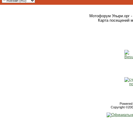
Мотофорум Упыри.орг -
Карта посещений м
Powered b
Copyright ©2000