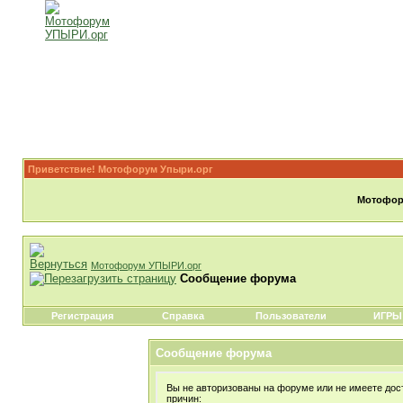
Приветствие! Мотофорум Упыри.орг
Мотофору
Мотофорум УПЫРИ.орг
Сообщение форума
Регистрация
Справка
Пользователи
ИГРЫ
Сообщение форума
Вы не авторизованы на форуме или не имеете дост
причин: