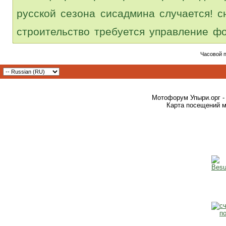
русской
сезона
сисадмина
случается!
с
строительство
требуется
управление
фо
Часовой 
Мотофорум Упыри.орг -
Карта посещений м