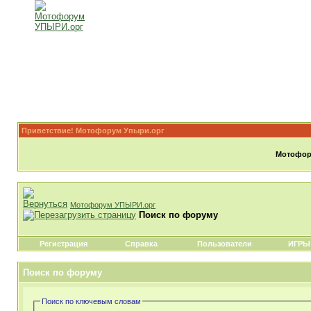
Приветствие! Мотофорум Упыри.орг
Мотофору
Мотофорум УПЫРИ.орг
Поиск по форуму
Регистрация
Справка
Пользователи
ИГРЫ
Поиск по форуму
Поиск по ключевым словам