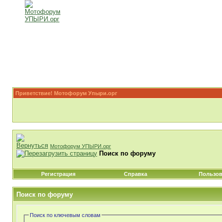
Приветствие! Мотофорум Упыри.орг
Мотофорум УПЫРИ.орг
Поиск по форуму
Регистрация
Справка
Пользов
Поиск по форуму
Поиск по ключевым словам