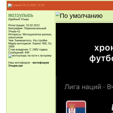
19.11.2020, 22:32
мотоупырь
Идейный Упырь
Регистрация: 10.02.2012
Биография: Первоначальный
Упырь=))
Интересы: Мотоцыклетки разные,
алкоголизм
Чем Занимаетесь: На стройке
Марка мотоцикля: Хорнет 900, GL
1800
Стаж вождения: С 1982 годика
Сообщений: 949
Наш мотофорум -
мотофорум
Упыри.орг