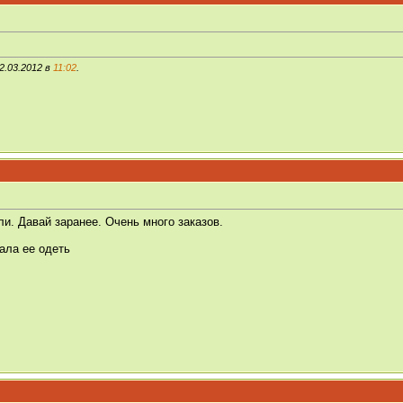
2.03.2012 в
11:02
.
ли. Давай заранее. Очень много заказов.
ала ее одеть