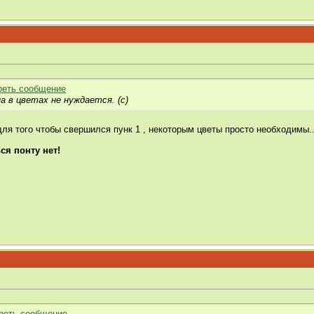
 в цветах не нуждается. (с)
ля того чтобы свершился пунк 1 , некоторым цветы просто необходимы..
я понту нет!