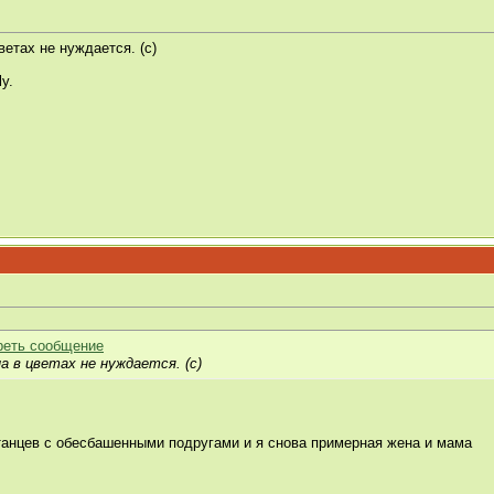
етах не нуждается. (с)
ly.
 в цветах не нуждается. (с)
танцев с обесбашенными подругами и я снова примерная жена и мама