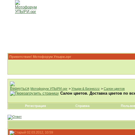
Приветствие! Мотофорум Упыри.орг
Мотофорум УПЫРИ.орг
>
Упыри & Бизнеzzz
>
Салон цветов
Салон цветов. Доставка цветов по вс
Регистрация
Справка
Пользов
02.03.2012, 10:59