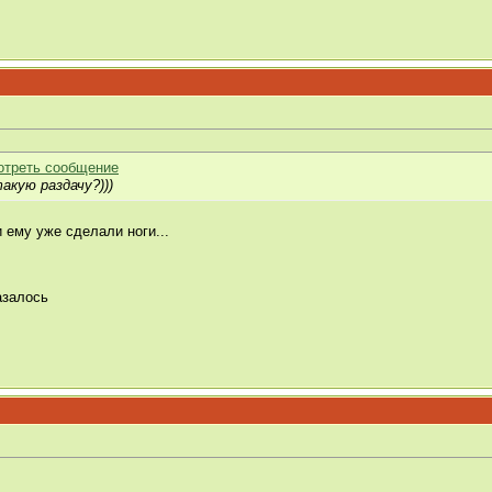
акую раздачу?)))
 ему уже сделали ноги...
азалось