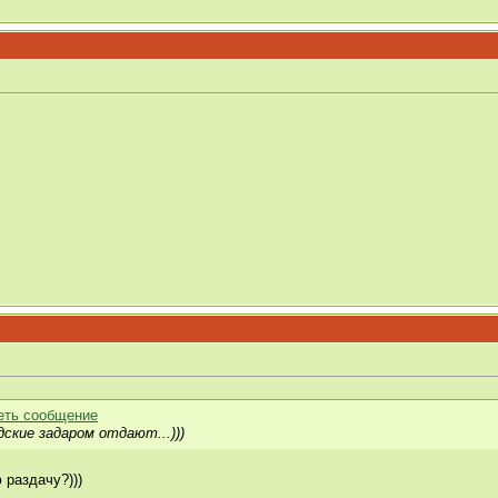
ские задаром отдают...)))
 раздачу?)))