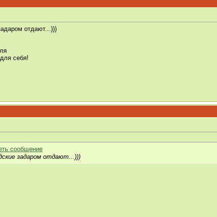
адаром отдают...)))
для
для себя!
ские задаром отдают...)))