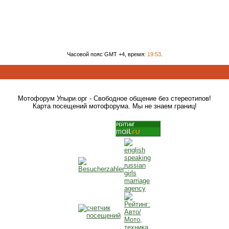
Часовой пояс GMT +4, время:
19:53
.
Мотофорум Упыри.орг - Свободное общение без стереотипов!
Карта посещений мотофорума. Мы не знаем границ!