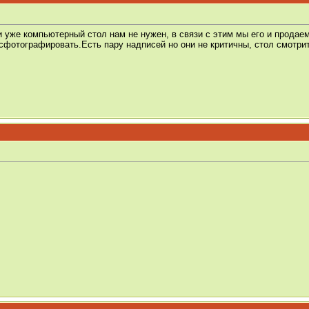
и уже компьютерный стол нам не нужен, в связи с этим мы его и продаем
сфотографировать.Есть пару надписей но они не критичны, стол смотр