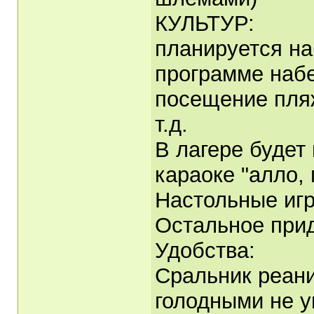
КУЛЬТУР:
планируется на
программе набе
посещение пляж
т.д.
В лагере будет 
караоке "алло,
Настольные иг
Остальное прид
Удобства:
Сральник реан
голодными не у