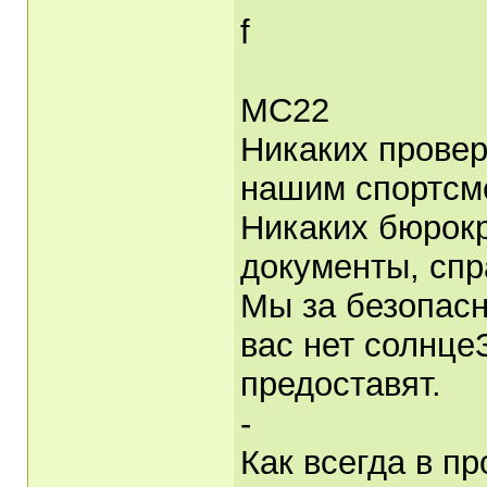
f
МС22
Никаких провер
нашим спортсм
Никаких бюрокр
документы, спр
Мы за безопасн
вас нет солнце
предоставят.
-
Как всегда в п