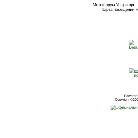
Мотофорум Упыри.орг -
Карта посещений м
Powered b
Copyright ©2000