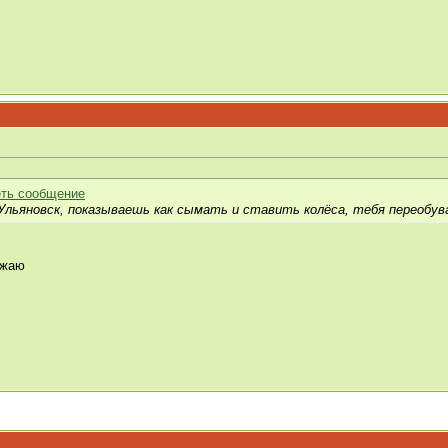
Ульяновск, показываешь как сымать и ставить колёса, тебя переобув
зжаю