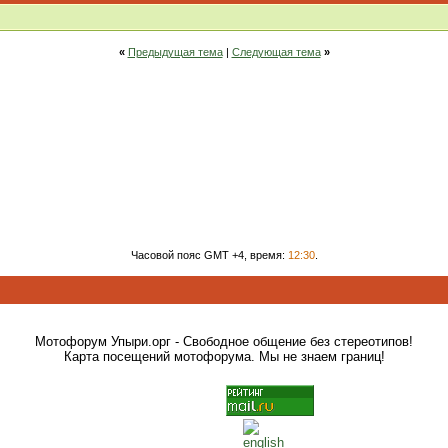
«
Предыдущая тема
|
Следующая тема
»
Часовой пояс GMT +4, время:
12:30
.
Мотофорум Упыри.орг - Свободное общение без стереотипов!
Карта посещений мотофорума. Мы не знаем границ!