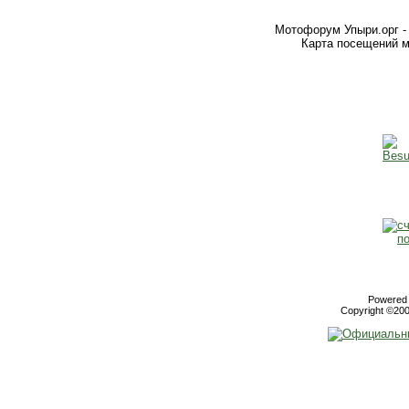
Мотофорум Упыри.орг -
Карта посещений м
Powered b
Copyright ©2000