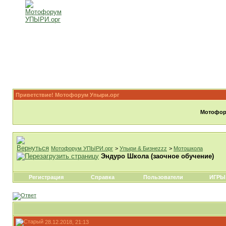
Приветствие! Мотофорум Упыри.орг
Мотофору
Мотофорум УПЫРИ.орг
>
Упыри & Бизнеzzz
>
Мотошкола
Эндуро Школа (заочное обучение)
Регистрация
Справка
Пользователи
ИГРЫ
28.12.2018, 21:13