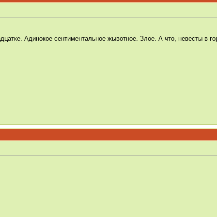
дцатке. Адинокое сентиментальное жывотное. Злое. А что, невесты в го