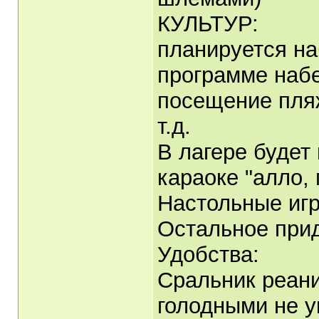
КУЛЬТУР:
планируется на
программе набе
посещение пляж
т.д.
В лагере будет 
караоке "алло,
Настольные иг
Остальное прид
Удобства:
Сральник реан
голодными не у