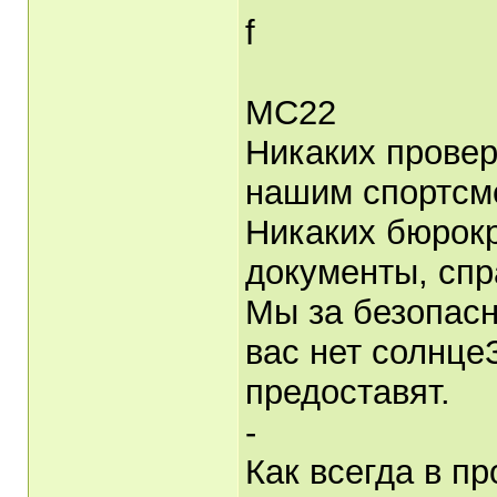
f
МС22
Никаких провер
нашим спортсм
Никаких бюрокр
документы, спр
Мы за безопасн
вас нет солнце
предоставят.
-
Как всегда в п