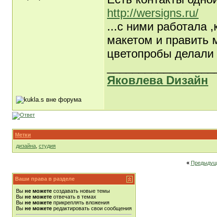
http://wersigns.ru/
...с ними работала 
макетом и править 
цветопробы делали 
_________________
Яковлева Dизайн
Метки
дизайна
,
студия
«
Предыдущ
Ваши права в разделе
Вы
не можете
создавать новые темы
Вы
не можете
отвечать в темах
Вы
не можете
прикреплять вложения
Вы
не можете
редактировать свои сообщения