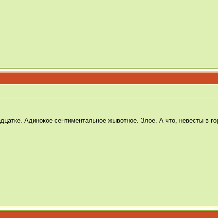
дцатке. Адинокое сентиментальное жывотное. Злое. А что, невесты в го