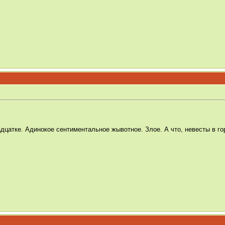
дцатке. Адинокое сентиментальное жывотное. Злое. А что, невесты в го