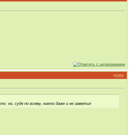
#
61602
есто
но, судя по всему, никто даже и не заметил