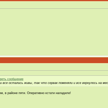
ски все остались живы, так что сервак поменяли и все вернулось на м
ом, в районе пяти. Оперативно кстати наладиле!