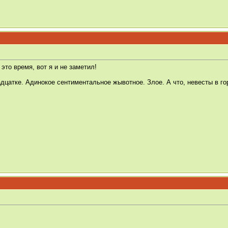
 это время, вот я и не заметил!
дцатке. Адинокое сентиментальное жывотное. Злое. А что, невесты в го