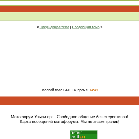
«
Предыдущая тема
|
Следующая тема
»
Часовой пояс GMT +4, время:
14:49
.
Мотофорум Упыри.орг - Свободное общение без стереотипов!
Карта посещений мотофорума. Мы не знаем границ!