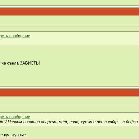
ми не съела ЗАВИСТЬ!
о ? Парням понятно анархия ,мат, пиво, хуе мое все в кайф .. а дефки
се культурные