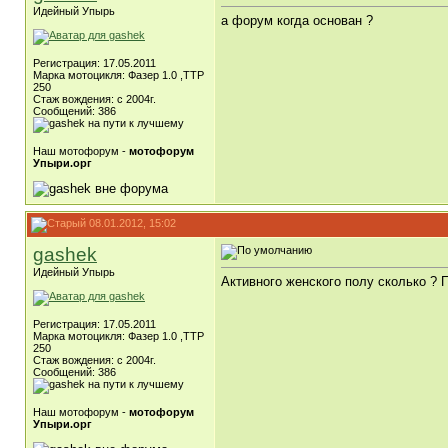
Идейный Упырь
а форум когда основан ?
Регистрация: 17.05.2011
Марка мотоцикля: Фазер 1.0 ,ТТР
250
Стаж вождения: с 2004г.
Сообщений: 386
Наш мотофорум -
мотофорум
Упыри.орг
08.01.2012, 15:02
gashek
Идейный Упырь
Активного женского полу сколько ? П
Регистрация: 17.05.2011
Марка мотоцикля: Фазер 1.0 ,ТТР
250
Стаж вождения: с 2004г.
Сообщений: 386
Наш мотофорум -
мотофорум
Упыри.орг