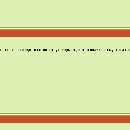
т , кто то приходит и остается тут надолго , кто то валит потому что ин