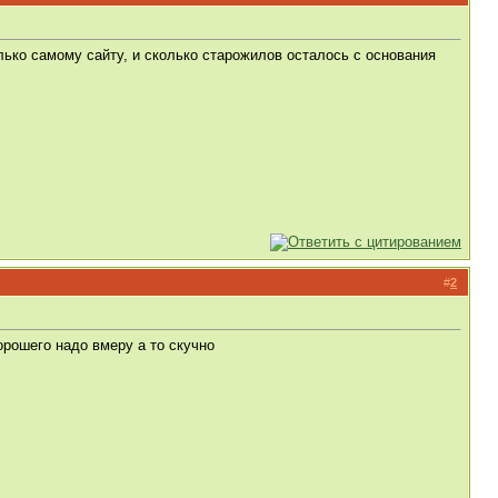
лько самому сайту, и сколько старожилов осталось с основания
#
2
ъорошего надо вмеру а то скучно