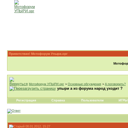
Приветствие! Мотофорум Упыри.орг
Мотофору
Мотофорум УПЫРИ.орг
>
Основные обсуждения
>
А поговорить?
упыри а из форума народ уходит ?
Регистрация
Справка
Пользователи
ИГРЫ
08.01.2012, 15:27