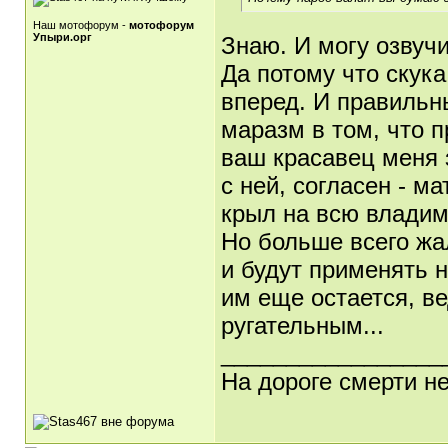
Наш мотофорум -
мотофорум
Упыри.орг
Знаю. И могу озвучи
Да потому что скука
вперед. И правильны
маразм в том, что 
ваш красавец меня 
с ней, согласен - м
крыл на всю влади
Но больше всего жа
и будут применять н
им еще остается, в
ругательным...
_________________
На дороге смерти н