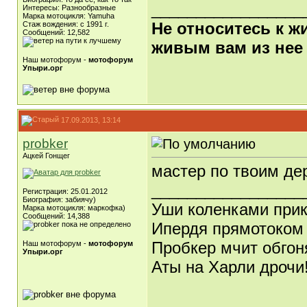
_________________
Интересы: Разнообразные
Марка мотоцикля: Yamuha
Не относитесь к ж
Стаж вождения: с 1991 г.
Сообщений: 12,582
живым вам из нее
Наш мотофорум -
мотофорум
Упыри.орг
17.09.2013, 13:14
probker
Ацкей Гонщег
мастер по твоим де
_________________
Регистрация: 25.01.2012
Биография: забиячу)
Уши коленками при
Марка мотоцикля: маркофка)
Сообщений: 14,388
Ипердя прямотоком
Пробкер мчит обгон
Наш мотофорум -
мотофорум
Упыри.орг
Аты на Харли дрочи