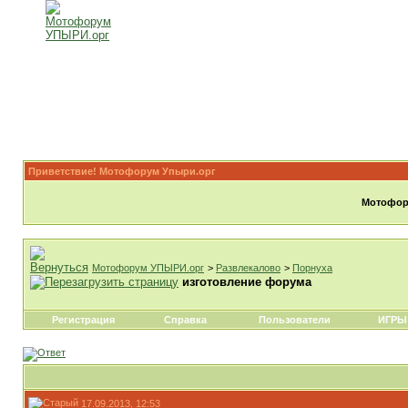
Приветствие! Мотофорум Упыри.орг
Мотофору
Мотофорум УПЫРИ.орг
>
Развлекалово
>
Порнуха
изготовление форума
Регистрация
Справка
Пользователи
ИГРЫ
17.09.2013, 12:53