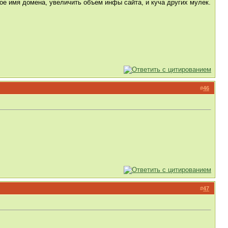
кое имя домена, увеличить объем инфы сайта, и куча других мулек.
#
46
#
47