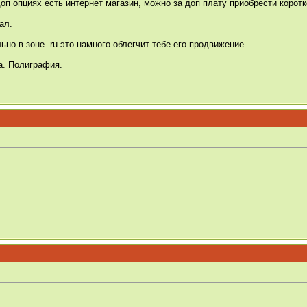
оп опциях есть интернет магазин, можно за доп плату приобрести корот
ал.
но в зоне .ru это намного облегчит тебе его продвижение.
а. Полиграфия.