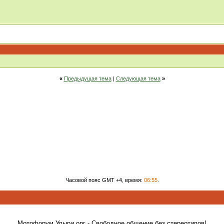
«
Предыдущая тема
|
Следующая тема
»
Часовой пояс GMT +4, время:
06:55
.
Мотофорум Упыри.орг - Свободное общение без стереотипов!