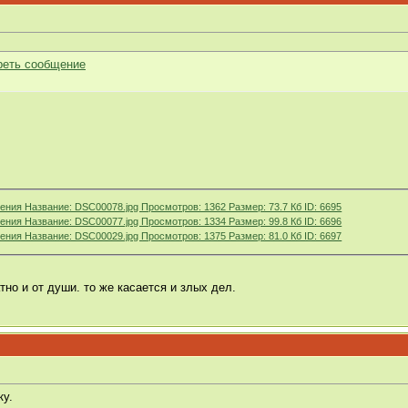
но и от души. то же касается и злых дел.
ку.