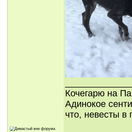
_____________
Кочегарю на Па
Адинокое сенти
что, невесты в 