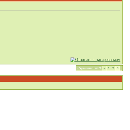
Страница 3 из 3
<
1
2
3