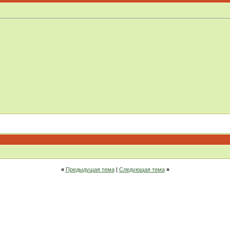
«
Предыдущая тема
|
Следующая тема
»