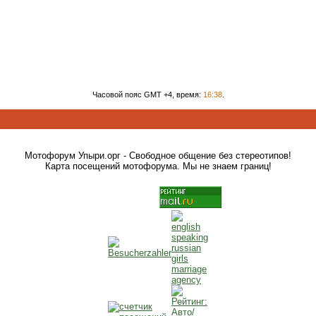
Часовой пояс GMT +4, время:
16:38
.
Мотофорум Упыри.орг - Свободное общение без стереотипов!
Карта посещений мотофорума. Мы не знаем границ!