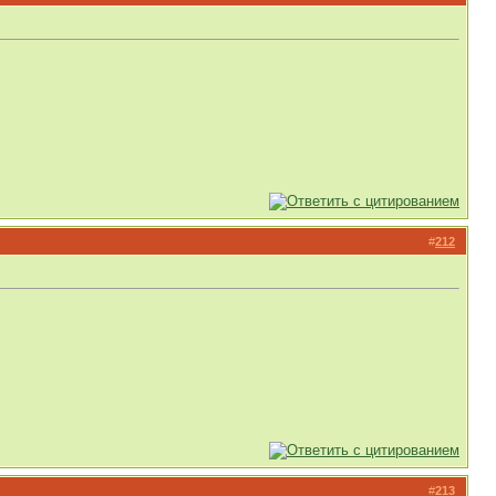
#
212
#
213