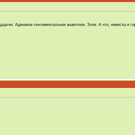
дцатке. Адинокое сентиментальное жывотное. Злое. А что, невесты в го