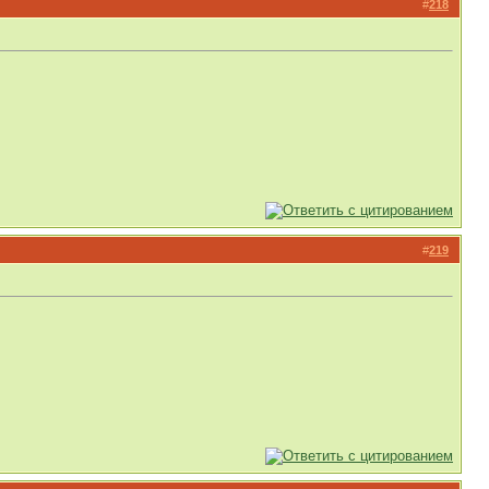
#
218
#
219