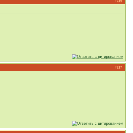
#
216
#
217