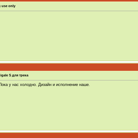
 use only
igale S для трека
ока у нас холодно. Дизайн и исполнение наше.