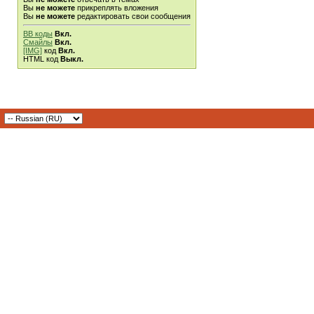
Вы
не можете
прикреплять вложения
Вы
не можете
редактировать свои сообщения
BB коды
Вкл.
Смайлы
Вкл.
[IMG]
код
Вкл.
HTML код
Выкл.