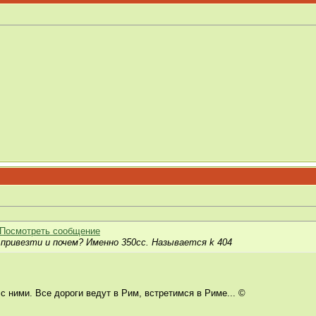
 привезти и почем? Именно 350сс. Называется k 404
с ними. Все дороги ведут в Рим, встретимся в Риме... ©