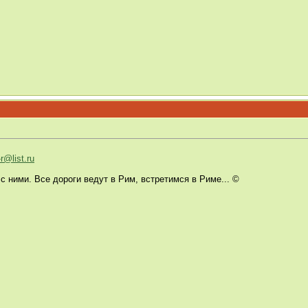
-r@list.ru
с ними. Все дороги ведут в Рим, встретимся в Риме... ©