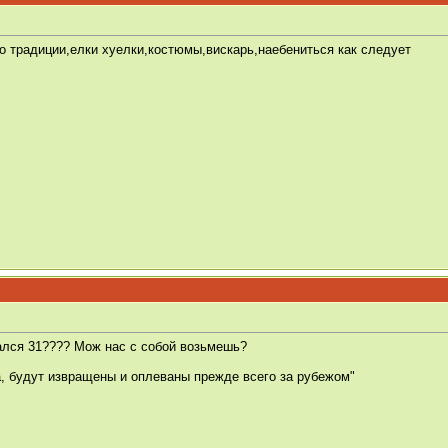
 по традиции,елки хуелки,костюмы,вискарь,наебениться как следует
брался 31???? Мож нас с собой возьмешь?
а, будут извращены и оплеваны прежде всего за рубежом"