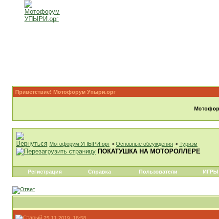
Приветствие! Мотофорум Упыри.орг
Мотофору
Мотофорум УПЫРИ.орг
>
Основные обсуждения
>
Туризм
ПОКАТУШКА НА МОТОРОЛЛЕРЕ
Регистрация
Справка
Пользователи
ИГРЫ
25.11.2019, 18:58