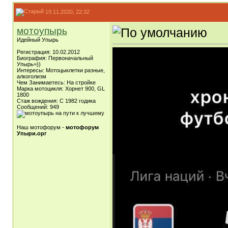
19.11.2020, 22:32
мотоупырь
Идейный Упырь
Регистрация: 10.02.2012
Биография: Первоначальный
Упырь=))
Интересы: Мотоцыклетки разные,
алкоголизм
Чем Занимаетесь: На стройке
Марка мотоцикля: Хорнет 900, GL
1800
Стаж вождения: С 1982 годика
Сообщений: 949
Наш мотофорум -
мотофорум
Упыри.орг