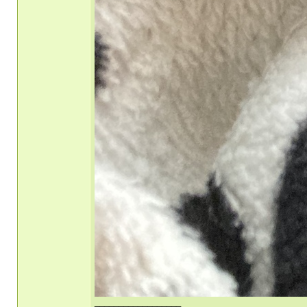
__________________