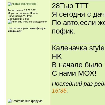
28Тыр ТТТ
Регистрация: 22.02.2011
Я сегодня с да
Марка мотоцикля: Hondo
Fury\Suzuka V-Strom
Сообщений: 3,568
По авто,если же
Наш мотофорум -
мотофорум
пофик.
Упыри.орг
_____________
Каленачка style
HK
В начале было 
С нами МОХ!
Последний раз ред
16:35
.