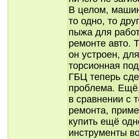
В целом, машин
то одно, то дру
пыжа для работ
ремонте авто. Т
он устроен, для
торсионная под
ГБЦ теперь сде
проблема. Ещё
в сравнении с 
ремонта, приме
купить ещё одн
инструменты во