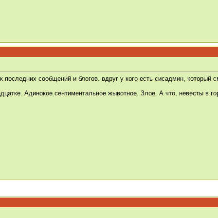
к последних сообщений и блогов. вдруг у кого есть сисадмин, который 
дцатке. Адинокое сентиментальное жывотное. Злое. А что, невесты в го