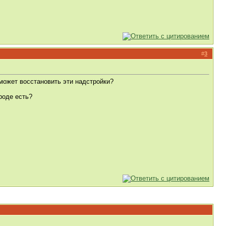
#
3
сможет восстановить эти надстройки?
роде есть?