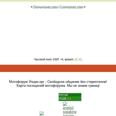
«
Предыдущая тема
|
Следующая тема
»
Часовой пояс GMT +4, время:
21:12
.
Мотофорум Упыри.орг - Свободное общение без стереотипов!
Карта посещений мотофорума. Мы не знаем границ!