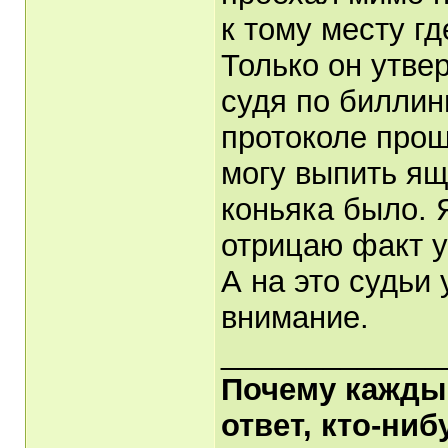
к тому месту г
Только он утве
судя по биллин
протоколе прош
могу выпить ящ
коньяка было. 
отрицаю факт 
А на это судьи
внимание.
_____________
Почему каждый
ответ, кто-ни