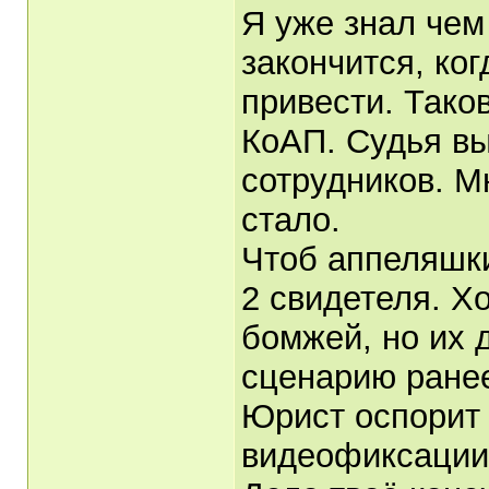
Я уже знал чем
закончится, ко
привести. Тако
КоАП. Судья вы
сотрудников. М
стало.
Чтоб аппеляшки
2 свидетеля. Хо
бомжей, но их 
сценарию ранее
Юрист оспорит
видеофиксации,