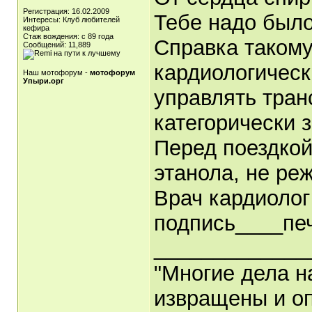
Регистрация: 16.02.2009
Тебе надо было
Интересы: Клуб любителей
кефира
Стаж вождения: с 89 года
Справка такому 
Сообщений: 11,889
кардиологическ
Наш мотофорум -
мотофорум
Упыри.орг
управлять тра
категорически 
Перед поездкой
этанола, не реж
Врач кардиолог
подпись____пе
_____________
"Многие дела н
извращены и оп