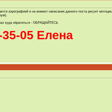
ается аэрографией и на момент написания данного поста рисует мотоци
рум).
 знал куда обратиться - ОБРАЩАЙТЕСЬ
-35-05 Елена