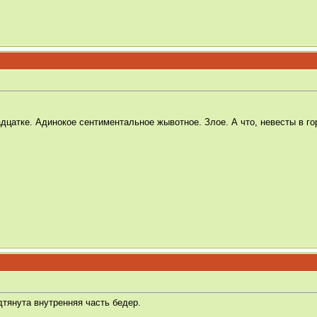
дцатке. Адинокое сентиментальное жывотное. Злое. А что, невесты в го
дтянута внутренняя часть бедер.