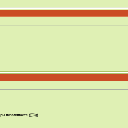
оры позаляпаете ))))))))