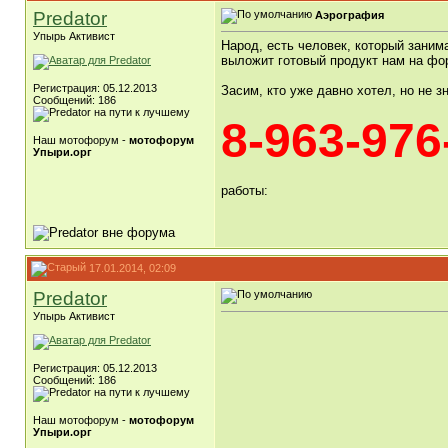
Predator
Аэрография
Упырь Активист
Народ, есть человек, который заним
выложит готовый продукт нам на фо
Регистрация: 05.12.2013
Засим, кто уже давно хотел, но не
Сообщений: 186
8-963-976
Наш мотофорум -
мотофорум
Упыри.орг
работы:
17.01.2014, 02:09
Predator
Упырь Активист
Регистрация: 05.12.2013
Сообщений: 186
Наш мотофорум -
мотофорум
Упыри.орг