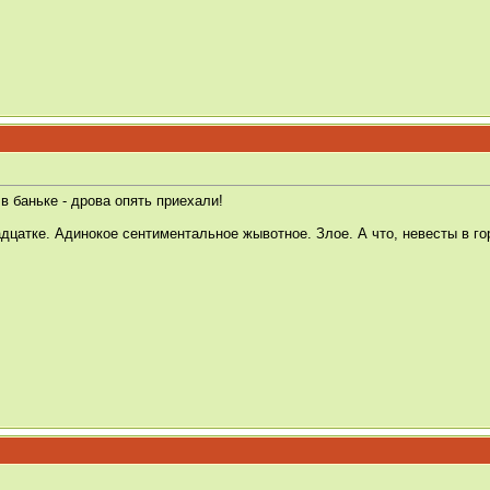
 в баньке - дрова опять приехали!
дцатке. Адинокое сентиментальное жывотное. Злое. А что, невесты в го