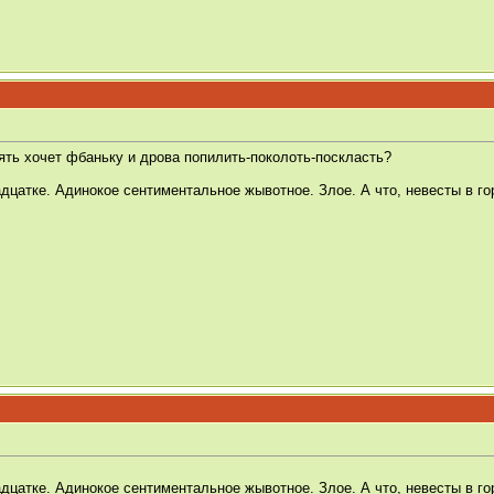
 опять хочет фбаньку и дрова попилить-поколоть-поскласть?
дцатке. Адинокое сентиментальное жывотное. Злое. А что, невесты в го
дцатке. Адинокое сентиментальное жывотное. Злое. А что, невесты в го