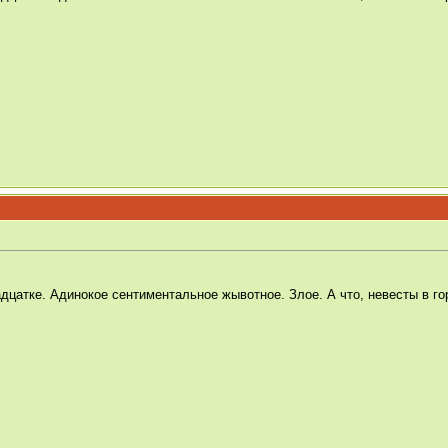
дцатке. Адинокое сентиментальное жывотное. Злое. А что, невесты в го