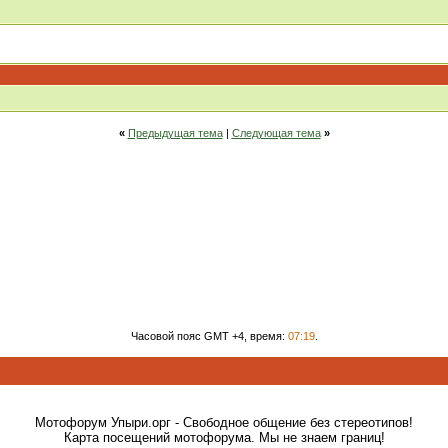
«
Предыдущая тема
|
Следующая тема
»
Часовой пояс GMT +4, время:
07:19
.
Мотофорум Упыри.орг - Свободное общение без стереотипов!
Карта посещений мотофорума. Мы не знаем границ!