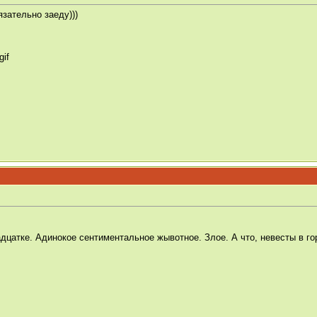
зательно заеду)))
дцатке. Адинокое сентиментальное жывотное. Злое. А что, невесты в го