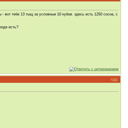
 - вот тебе 13 тыщ за условные 10 кубов. здесь есть 1250 сосна, с
роде есть?
#
152