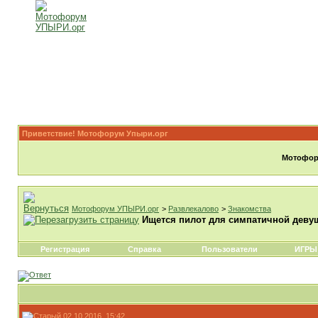
Приветствие! Мотофорум Упыри.орг
Мотофору
Мотофорум УПЫРИ.орг
>
Развлекалово
>
Знакомства
Ищется пилот для симпатичной деву
Регистрация
Справка
Пользователи
ИГРЫ
02.10.2016, 15:42