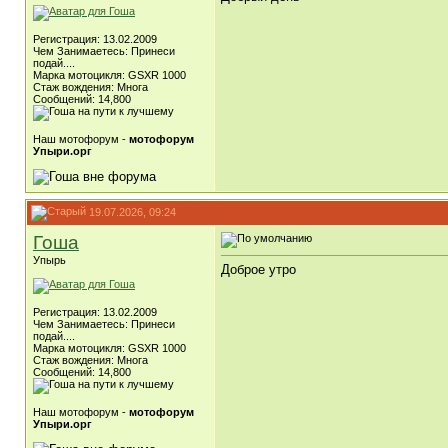
Регистрация: 13.02.2009
Чем Занимаетесь: Принеси
подай....
Марка мотоцикля: GSXR 1000
Стаж вождения: Многа
Сообщений: 14,800
Наш мотофорум -
мотофорум
Упыри.орг
19.07.2026, 09:24
Гоша
Упырь
Доброе утро
Регистрация: 13.02.2009
Чем Занимаетесь: Принеси
подай....
Марка мотоцикля: GSXR 1000
Стаж вождения: Многа
Сообщений: 14,800
Наш мотофорум -
мотофорум
Упыри.орг