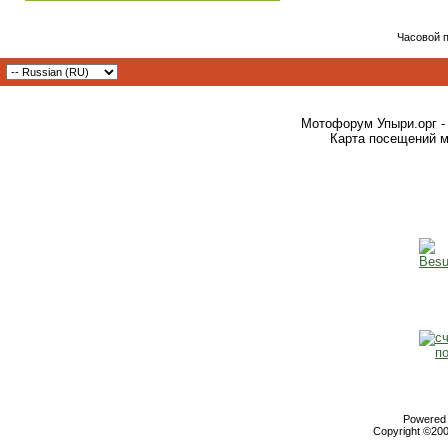
Часовой 
Мотофорум Упыри.орг -
Карта посещений м
Powered b
Copyright ©2000