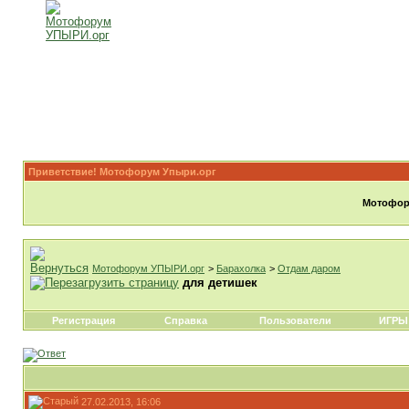
Приветствие! Мотофорум Упыри.орг
Мотофору
Мотофорум УПЫРИ.орг
>
Барахолка
>
Отдам даром
для детишек
Регистрация
Справка
Пользователи
ИГРЫ
27.02.2013, 16:06