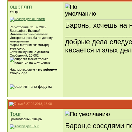
ошрплгп
Упырь
Баронь, хочешь на н
Регистрация: 31.07.2012
Биография: Бывший
_________________
Интеллигентный Человек
Интересы: резьба по дереву,
добрые дела следует
мотоциклизм
Марка мотоцикля: мотард,
касается и злых дел
турэндуро.
Стаж вождения: с детства
Сообщений: 10,002
Наш мотофорум -
мотофорум
Упыри.орг
27.02.2013, 16:08
Tour
Громогласный Упырь
Барон,с соседями п