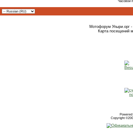
Часовой 
Мотофорум Упыри.орг -
Карта посещений м
Powered b
Copyright ©2000