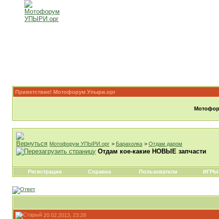
Приветствие! Мотофорум Упыри.орг
Мотофору
Мотофорум УПЫРИ.орг
>
Барахолка
>
Отдам даром
Отдам кое-какие НОВЫЕ запчасти
Регистрация
Справка
Пользователи
ИГРЫ
20.02.2013, 23:28