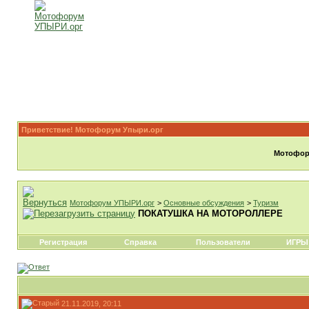
Приветствие! Мотофорум Упыри.орг
Мотофору
Мотофорум УПЫРИ.орг
>
Основные обсуждения
>
Туризм
ПОКАТУШКА НА МОТОРОЛЛЕРЕ
Регистрация
Справка
Пользователи
ИГРЫ
21.11.2019, 20:11