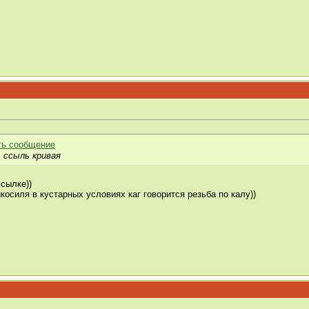
, ссыль кривая
ссылке))
косиля в кустарных условиях каг говорится резьба по калу))