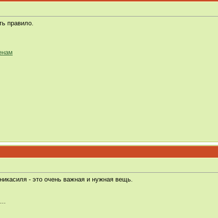
ть правило.
енам
никасиля - это очень важная и нужная вещь.
..