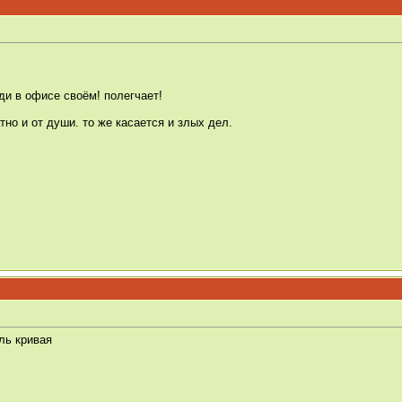
ди в офисе своём! полегчает!
но и от души. то же касается и злых дел.
ль кривая