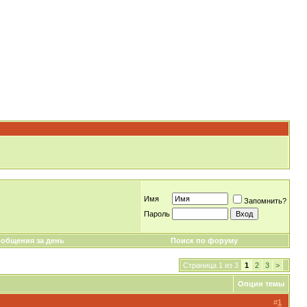
Имя
Запомнить?
Пароль
общения за день
Поиск по форуму
Страница 1 из 3
1
2
3
>
Опции темы
#
1