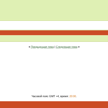
«
Предыдущая тема
|
Следующая тема
»
Часовой пояс GMT +4, время:
20:00
.