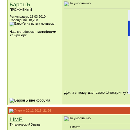
БаронЪ
ПРОЖЖЁНЫЙ
Регистрация: 18.03.2010
Сообщений: 18,798
Наш мотофорум -
мотофорум
Упыри.орг
Док ,ты кому дал свою Электричку?
20.11.2013, 21:26
LIME
Титанический Упырь
Цитата: