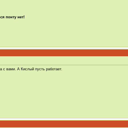
я понту нет!
а с вами. А Кислый пусть работает.