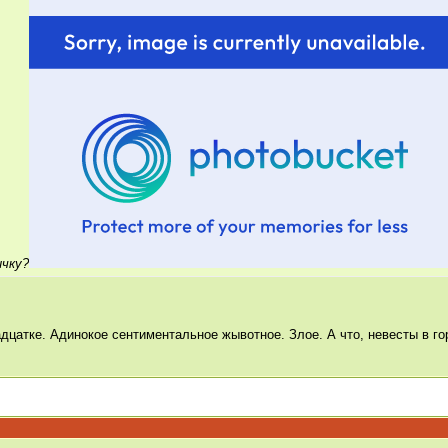
ичку?
дцатке. Адинокое сентиментальное жывотное. Злое. А что, невесты в го