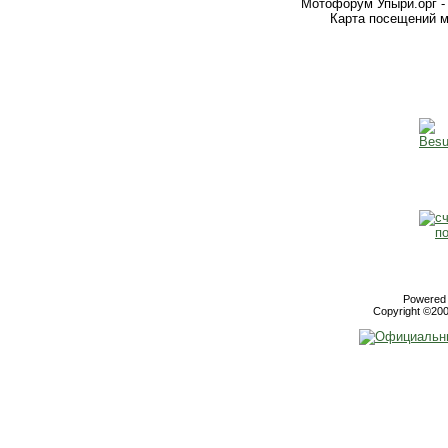
Мотофорум Упыри.орг -
Карта посещений м
Powered b
Copyright ©2000