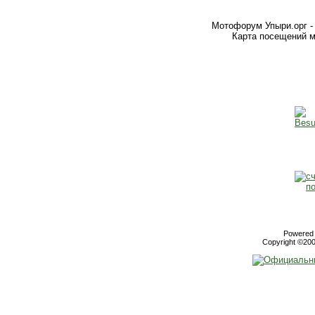
Мотофорум Упыри.орг -
Карта посещений м
Powered b
Copyright ©2000