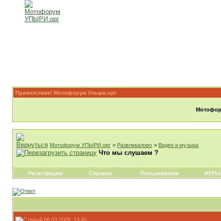
Приветствие! Мотофорум Упыри.орг
Мотофору
Мотофорум УПЫРИ.орг
>
Развлекалово
>
Видео и музыка
Что мы слушаем ?
Регистрация
Справка
Пользователи
ИГРЫ
06.03.2009, 13:45