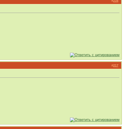
#
216
#
217