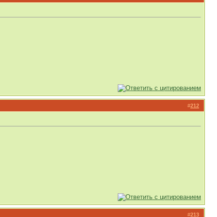
#
212
#
213