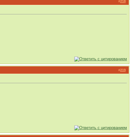
#
218
#
219