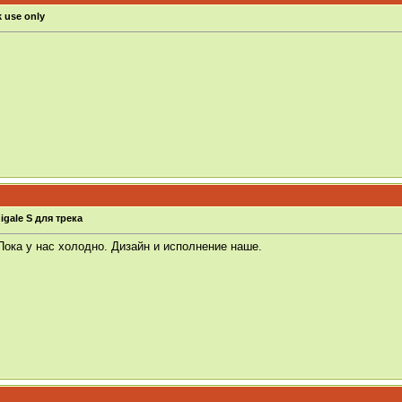
 use only
igale S для трека
ока у нас холодно. Дизайн и исполнение наше.