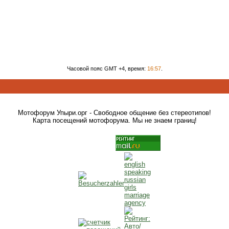
Часовой пояс GMT +4, время:
16:57
.
Мотофорум Упыри.орг - Свободное общение без стереотипов!
Карта посещений мотофорума. Мы не знаем границ!