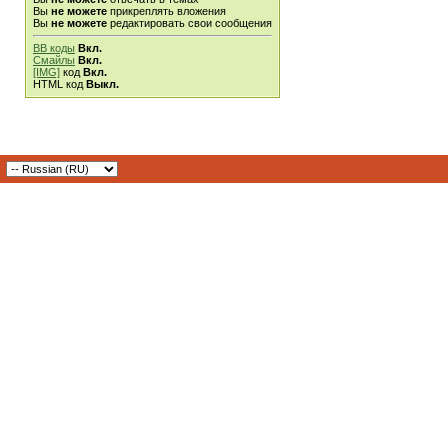
Вы
не можете
прикреплять вложения
Вы
не можете
редактировать свои сообщения
BB коды
Вкл.
Смайлы
Вкл.
[IMG]
код
Вкл.
HTML код
Выкл.