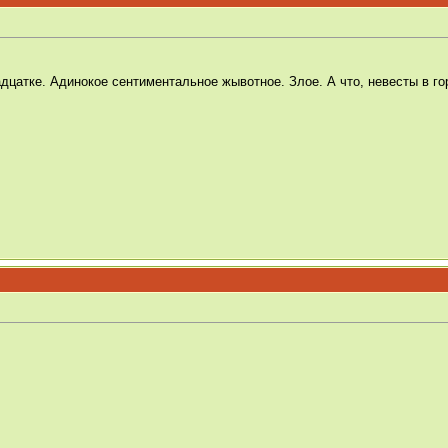
дцатке. Адинокое сентиментальное жывотное. Злое. А что, невесты в го