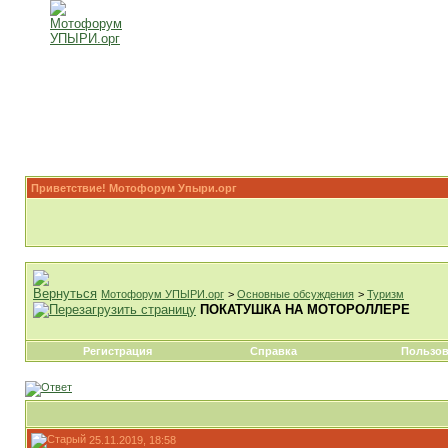
Приветствие! Мотофорум Упыри.орг
Мотофорум УПЫРИ.орг
>
Основные обсуждения
>
Туризм
ПОКАТУШКА НА МОТОРОЛЛЕРЕ
Регистрация
Справка
Пользов
25.11.2019, 18:58