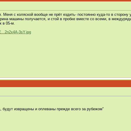
. Меня с коляской вообще не прёт ездить- постоянно куда-то в сторону 
рина машины получается, и стой в пробке вместе со всеми, в междуряд
к в 05-м.
...2n2x4A-3sY.jpg
а, будут извращены и оплеваны прежде всего за рубежом"