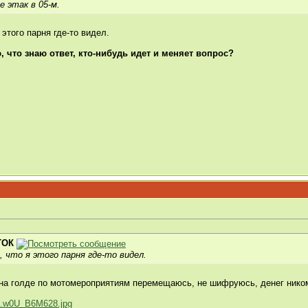
е этак в 05-м.
 этого парня где-то видел.
, что знаю ответ, кто-нибудь идет и меняет вопрос?
ТОК
 что я этого парня где-то видел.
 на голде по мотомероприятиям перемещаюсь, не шифруюсь, денег нико
...w0U_B6M628.jpg