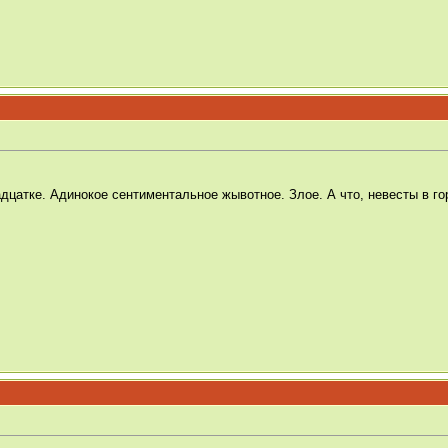
дцатке. Адинокое сентиментальное жывотное. Злое. А что, невесты в го