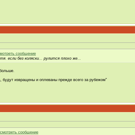
тя. если без коляски... рулится плохо же...
больше.
а, будут извращены и оплеваны прежде всего за рубежом"