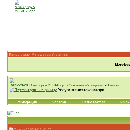
Приветствие! Мотофорум Упыри.орг
Мотофору
Мотофорум УПЫРИ.орг
>
Основные обсуждения
>
Новости
Услуги миниэкскаватора
Регистрация
Справка
Пользователи
ИГРЫ
20.05.2021, 02:07