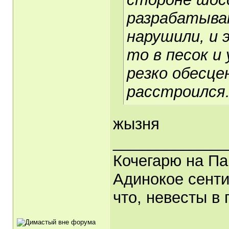
разрабатыва
нарушили, и 
то в песок и
резко обесце
расстроился
жызня
_____________
Кочегарю на Па
Адинокое сенти
что, невесты в 