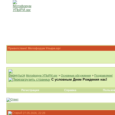
Приветствие! Мотофорум Упыри.орг
Мотофорум УПЫРИ.орг
>
Основные обсуждения
>
Поздравляем!
С условным Днем Рождения нас!
Регистрация
Справка
Пользов
27.05.2026, 22:28