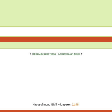
«
Предыдущая тема
|
Следующая тема
»
Часовой пояс GMT +4, время:
11:46
.