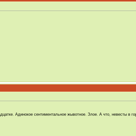
дцатке. Адинокое сентиментальное жывотное. Злое. А что, невесты в го