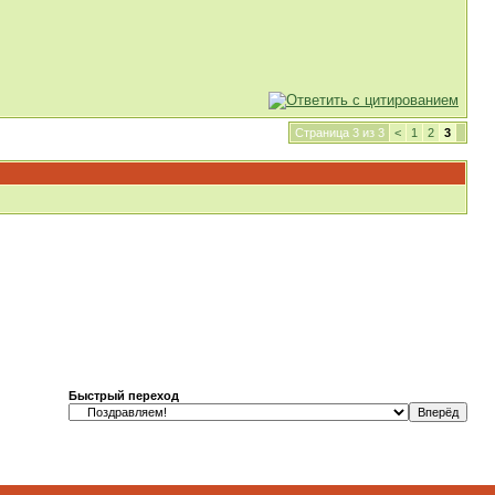
Страница 3 из 3
<
1
2
3
Быстрый переход