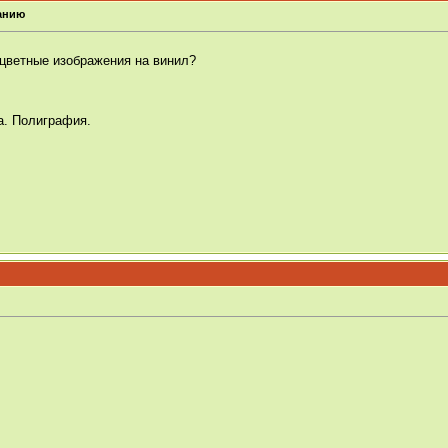
анию
оцветные изображения на винил?
а. Полиграфия.