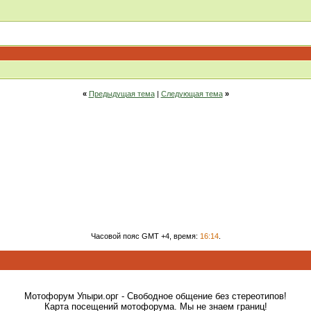
«
Предыдущая тема
|
Следующая тема
»
Часовой пояс GMT +4, время:
16:14
.
Мотофорум Упыри.орг - Свободное общение без стереотипов!
Карта посещений мотофорума. Мы не знаем границ!