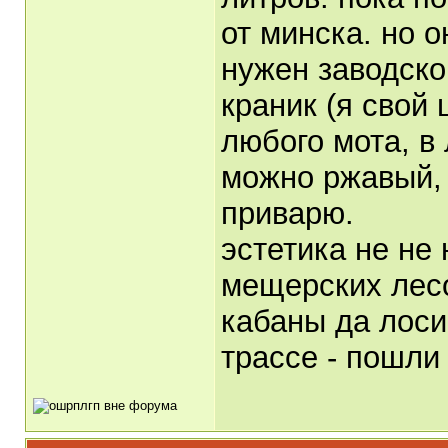
от минска. но о
нужен заводско
краник (я свой
любого мота, в
можно ржавый, 
приварю.
эстетика не не
мещерских лесо
кабаны да лоси
трассе - пошли 