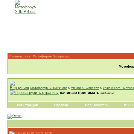
Приветствие! Мотофорум Упыри.орг
Мотофору
Мотофорум УПЫРИ.орг
>
Упыри & Бизнеzzz
>
kalpsik.com - мотоэ
начинаю принимать заказы
Регистрация
Справка
Пользователи
ИГРЫ
18.01.2013, 16:31