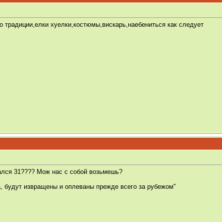
 по традиции,елки хуелки,костюмы,вискарь,наебениться как следует
брался 31???? Мож нас с собой возьмешь?
а, будут извращены и оплеваны прежде всего за рубежом"