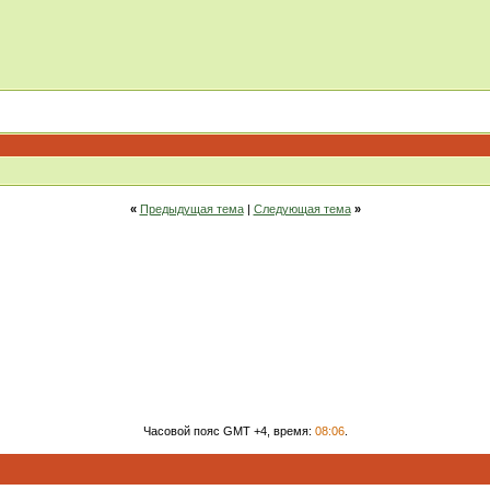
«
Предыдущая тема
|
Следующая тема
»
Часовой пояс GMT +4, время:
08:06
.